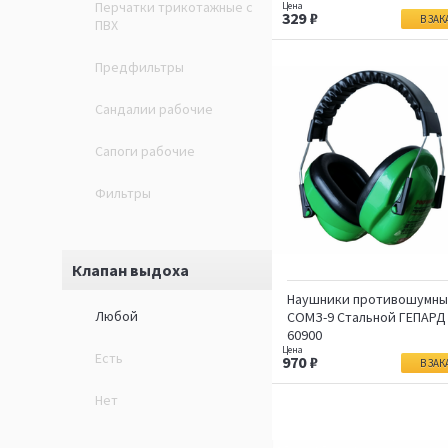
Перчатки трикотажные с
329
В ЗАК
ПВХ
Предфильтры
Сандалии рабочие
Сапоги рабочие
Фильтры
Клапан выдоха
Наушники противошумн
Любой
СОМЗ-9 Стальной ГЕПАРД
60900
Есть
970
В ЗАК
Нет