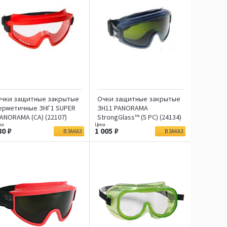
чки защитные закрытые
Очки защитные закрытые
ерметичные ЗНГ1 SUPER
ЗН11 PANORAMA
ANORAMA (CA) (22107)
StrongGlass™ (5 РС) (24134)
80
1 005
В ЗАКАЗ
В ЗАКАЗ