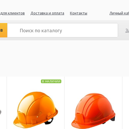
для клиентов
Доставка и оплата
Контакты
Личный ка
ов
З
В НАЛИЧИИ