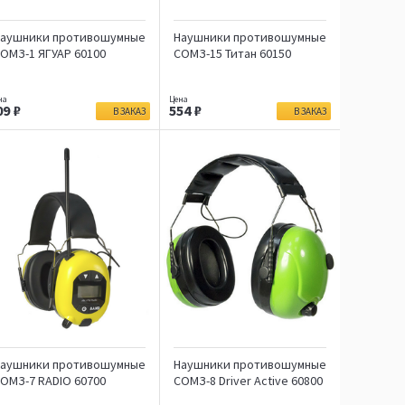
аушники противошумные
Наушники противошумные
ОМЗ-1 ЯГУАР 60100
СОМЗ-15 Титан 60150
09
554
В ЗАКАЗ
В ЗАКАЗ
аушники противошумные
Наушники противошумные
ОМЗ-7 RADIO 60700
СОМЗ-8 Driver Active 60800