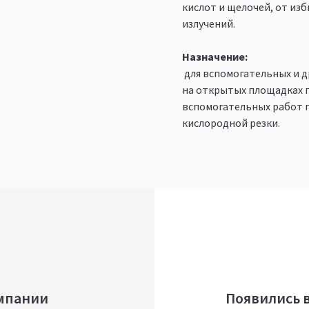
кислот и щелочей, от из
излучений.
Назначение:
для вспомогательных и д
на открытых площадках п
вспомогательных работ п
кислородной резки.
мпании
Появились 