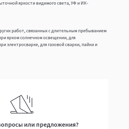
быточной яркости видимого света, УФ и ИК-
ругих работ, связанных с длительным пребыванием
ри ярком солнечном освещении, для
ри электросварке, для газовой сварки, пайки и
вопросы или предложения?