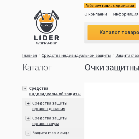
Работаем только с юр. лицами
О компании
Информация 
Каталог товар
Главная
Средства индивидуальной защиты
Защита глаз
Каталог
Очки защитные
Средства
индивидуальной защиты
Средства защиты
органов дыхания
Средства защиты
органов слуха
Защита глаз и лица