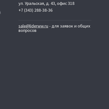
ул. Уральская, д. 43, офис 318
+7 (343) 288-38-36
й
sale@liderww.ru
- для заявок и общих
вопросов