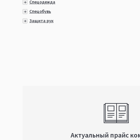
Спецодежда
Спецобувь
Защита рук
Актуальный прайс ко