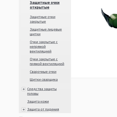
Защитные очки
открытые
Защитные очки
закрытые
Защитные лицевые
щитки
Очки закрытые с
непрямой
вентиляцией
Очки закрытые с
прямой вентиляцией
Сварочные очки
Щитки сварщика
Средства защиты
головы
Защита кожи
Защита от падения