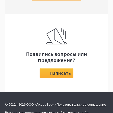
Появились вопросы или
предложения?
Написать
© 2012—2026 ООО «ЛидерВорк»
Пользовательское соглашение
Все данные, представленные на сайте, носят сугубо