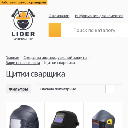
Работаем только с юр. лицами
О компании
Информация для клиентов
Главная
Средства индивидуальной защиты
Защита глаз и лица
Щитки сварщика
Щитки сварщика
Фильтры
Сначала популярные