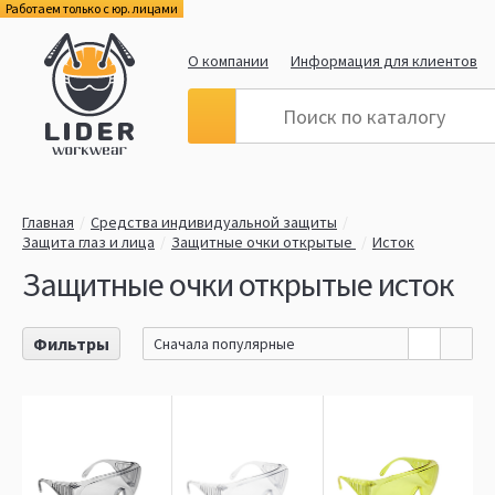
Работаем только с юр. лицами
О компании
Информация для клиентов
Главная
Средства индивидуальной защиты
Защита глаз и лица
Защитные очки открытые
Исток
Защитные очки открытые исток
Фильтры
Сначала популярные