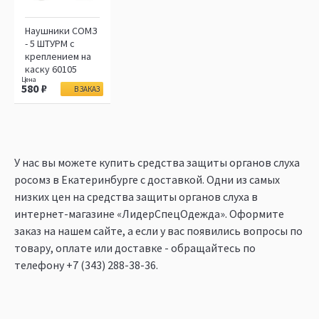
Наушники СОМЗ
- 5 ШТУРМ с
креплением на
каску 60105
580
В ЗАКАЗ
У нас вы можете купить средства защиты органов слуха
росомз в Екатеринбурге c доставкой. Одни из самых
низких цен на средства защиты органов слуха в
интернет-магазине «ЛидерСпецОдежда». Оформите
заказ на нашем сайте, а если у вас появились вопросы по
товару, оплате или доставке - обращайтесь по
телефону
+7 (343) 288-38-36
.