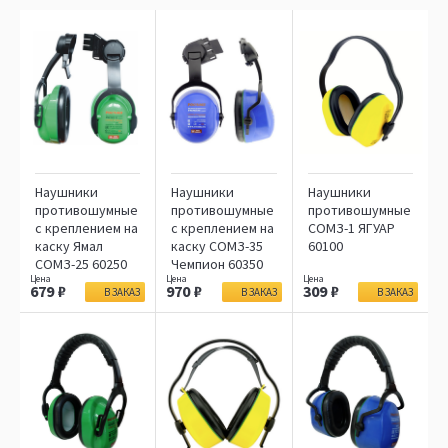
Наушники
Наушники
Наушники
противошумные
противошумные
противошумные
с креплением на
с креплением на
СОМЗ-1 ЯГУАР
каску Ямал
каску СОМЗ-35
60100
СОМЗ-25 60250
Чемпион 60350
679
970
309
В ЗАКАЗ
В ЗАКАЗ
В ЗАКАЗ