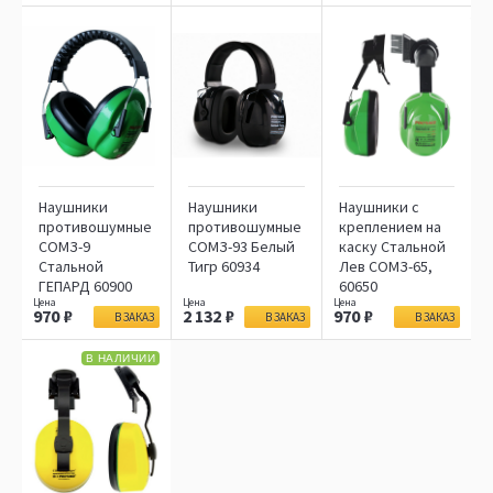
Наушники
Наушники
Наушники с
противошумные
противошумные
креплением на
СОМЗ-9
СОМЗ-93 Белый
каску Стальной
Стальной
Тигр 60934
Лев СОМЗ-65,
ГЕПАРД 60900
60650
970
2 132
970
В ЗАКАЗ
В ЗАКАЗ
В ЗАКАЗ
В НАЛИЧИИ