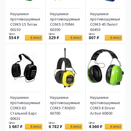
Наушники
Наушники
Наушники
противошумные
противошумные
противошумные
СОМЗ-15 Титан
СОМЗ-3 ПУМА
СОМЗ-45 Пилот
60150
60300
60450
554
329
807
В ЗАКАЗ
В ЗАКАЗ
В ЗАКАЗ
Наушники
Наушники
Наушники
противошумные
противошумные
противошумные
СОМЗ-63
СОМЗ-7 RADIO
СОМЗ-8 Driver
Стальной Барс
60700
Active 60800
60631
1 667
6 782
4 360
В ЗАКАЗ
В ЗАКАЗ
В ЗАКАЗ