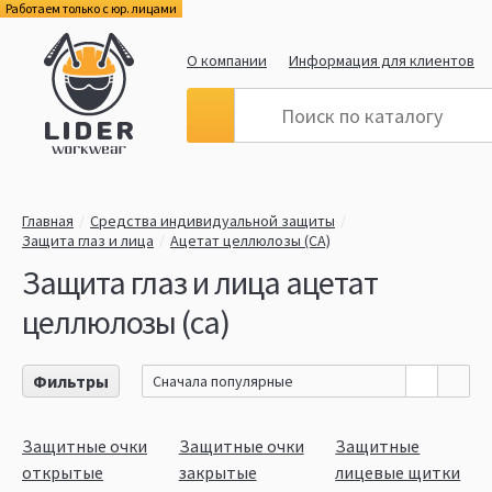
Работаем только с юр. лицами
О компании
Информация для клиентов
Главная
Средства индивидуальной защиты
Защита глаз и лица
Ацетат целлюлозы (СA)
Защита глаз и лица ацетат
целлюлозы (сa)
Фильтры
Сначала популярные
Защитные очки
Защитные очки
Защитные
открытые
закрытые
лицевые щитки