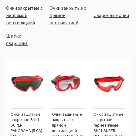
Очки закрытые с
Очки закрытые с
непрямой
прямой
Сварочные очки
вентиляцией
вентиляцией
Щитки
сварщика
Очки защитные
Очки защитные
Очки защитные
закрытые ЗН11
закрытые с
закрытые
SUPER
прямой
герметичные
PANORAMA (5 СА)
вентиляцией
ЗНГ1 SUPER