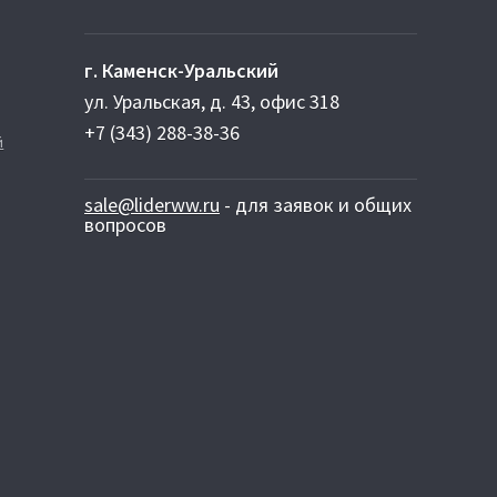
г. Каменск-Уральский
ул. Уральская, д. 43, офис 318
+7 (343) 288-38-36
й
sale@liderww.ru
- для заявок и общих
вопросов