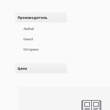
Производитель
Любой
Gward
Опторика
Цена