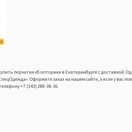
АЗ
купить перчатки хб опторика в Екатеринбурге c доставкой. Од
пецОдежда». Оформите заказ на нашем сайте, а если у вас поя
 телефону
+7 (343) 288-38-36
.