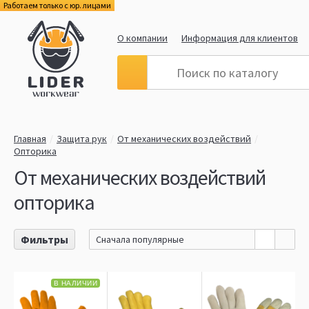
Работаем только с юр. лицами
О компании
Информация для клиентов
Главная
Защита рук
От механических воздействий
Опторика
От механических воздействий
опторика
Фильтры
Сначала популярные
В НАЛИЧИИ