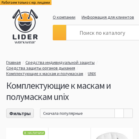
Работаем только с юр. лицами
О компании
Информация для клиентов
Главная
Средства индивидуальной защиты
Средства защиты органов дыхания
Комплектующие к маскам и полумаскам
UNIX
Комплектующие к маскам и
полумаскам unix
Фильтры
Сначала популярные
В НАЛИЧИИ