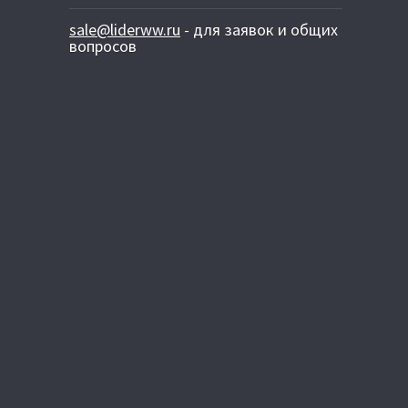
sale@liderww.ru
- для заявок и общих
вопросов