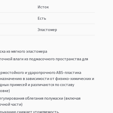
Исток
Есть
Эластомер
ска из мягкого эластомера
точной влаги из подмасочного пространства для
ермостойкого и ударопрочного ABS-пластика
назначению в зависимости от физико-химических и
дных примесей и различаются по составу
овке)
егулирования облегания полумаски (включая
очной части)
 дыханию снижает утомляемость.