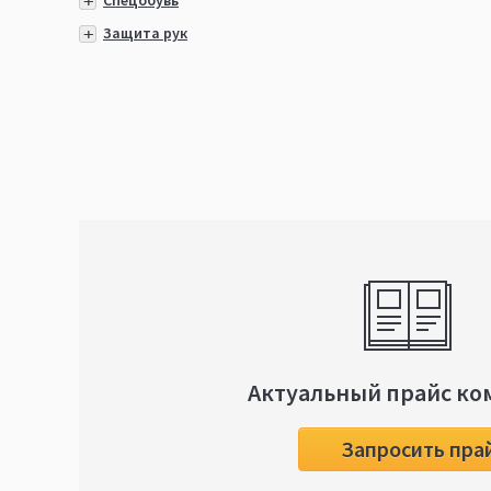
Спецобувь
Защита рук
Актуальный прайс ко
Запросить пра