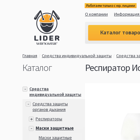
Работаем только с юр. лицами
О компании
Информация 
Каталог товар
Главная
Средства индивидуальной защиты
Средства з
Каталог
Респиратор Ист
Средства
индивидуальной защиты
Средства защиты
органов дыхания
Респираторы
Маски защитные
Маски защитные