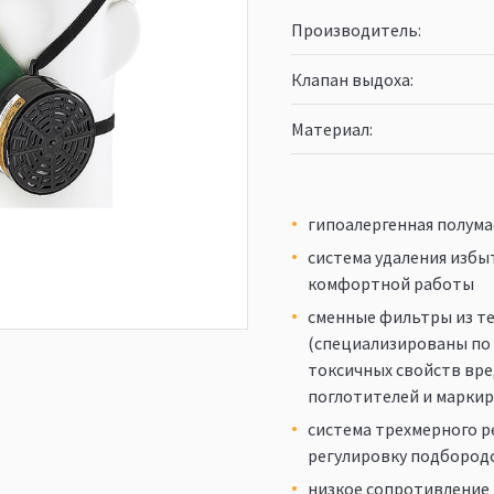
Производитель
Клапан выдоха
Материал
гипоалергенная полума
система удаления избы
комфортной работы
сменные фильтры из т
(специализированы по 
токсичных свойств вре
поглотителей и маркир
система трехмерного р
регулировку подбород
низкое сопротивление