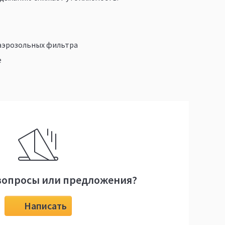
 аэрозольных фильтра
е
вопросы или предложения?
Написать