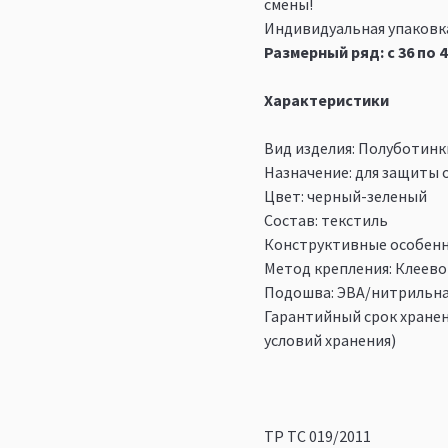
смены!
Индивидуальная упаковк
Размерный ряд: с 36 по 4
Характеристики
Вид изделия: Полуботинк
Назначение: для защиты 
Цвет: черный-зеленый
Состав: текстиль
Конструктивные особенно
Метод крепления: Клеево
Подошва: ЭВА/нитрильна
Гарантийный срок хранен
условий хранения)
ТР ТС 019/2011