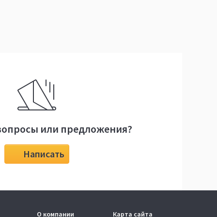
вопросы или предложения?
Написать
О компании
Карта сайта