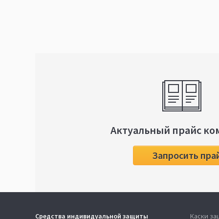
Актуальный прайс ко
Запросить пра
Средства индивидуальной защиты
Каски з