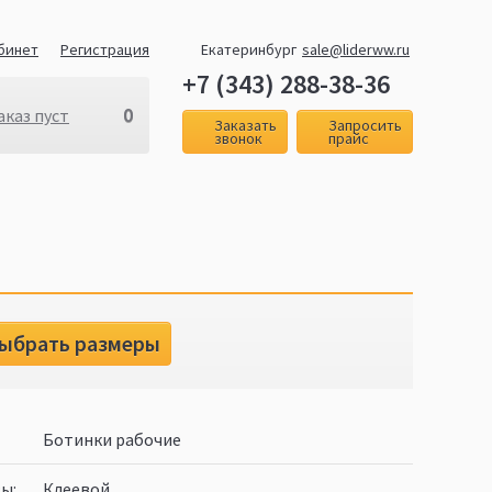
бинет
Регистрация
Екатеринбург
sale@liderww.ru
+7 (343) 288-38-36
0
аказ пуст
Заказать
Запросить
звонок
прайс
ыбрать размеры
Ботинки рабочие
вы
Клеевой