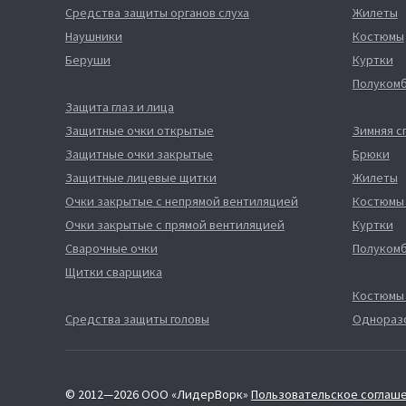
Средства защиты органов слуха
Жилеты
Наушники
Костюмы
Беруши
Куртки
Полуком
Защита глаз и лица
Защитные очки открытые
Зимняя 
Защитные очки закрытые
Брюки
Защитные лицевые щитки
Жилеты
Очки закрытые с непрямой вентиляцией
Костюмы
Очки закрытые с прямой вентиляцией
Куртки
Сварочные очки
Полуком
Щитки сварщика
Костюмы
Средства защиты головы
Однораз
© 2012—2026 ООО «ЛидерВорк»
Пользовательское соглаш