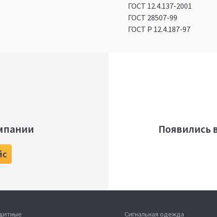
ГОСТ 12.4.137-2001
ГОСТ 28507-99
ГОСТ Р 12.4.187-97
мпании
Появились 
йс
ащитные
Сигнальная одежда