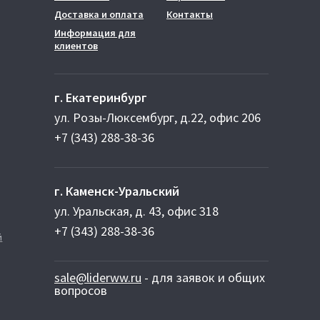
Доставка и оплата
Контакты
Информация для
клиентов
г. Екатеринбург
ул. Розы-Люксембург, д.22, офис 206
+7 (343) 288-38-36
г. Каменск-Уральский
ул. Уральская, д. 43, офис 318
+7 (343) 288-38-36
й
sale@liderww.ru
- для заявок и общих
вопросов