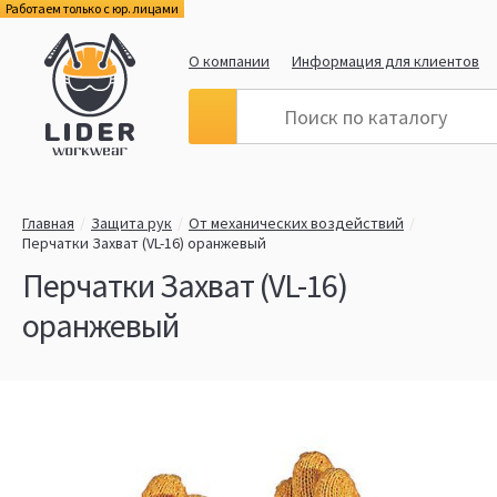
Работаем только с юр. лицами
О компании
Информация для клиентов
Главная
Защита рук
От механических воздействий
Перчатки Захват (VL-16) оранжевый
Перчатки Захват (VL-16)
оранжевый