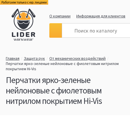
Работаем только с юр. лицами
О компании
Информация для клиентов
Главная
Защита рук
От механических воздействий
Перчатки ярко-зеленые нейлоновые с фиолетовым нитрилом
покрытием Hi-Vis
Перчатки ярко-зеленые
нейлоновые с фиолетовым
нитрилом покрытием Hi-Vis