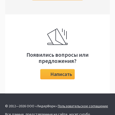
Появились вопросы или
предложения?
Написать
© 2012—2026 ООО «ЛидерВорк»
Пользовательское соглашение
Все данные, представленные на сайте, носят сугубо