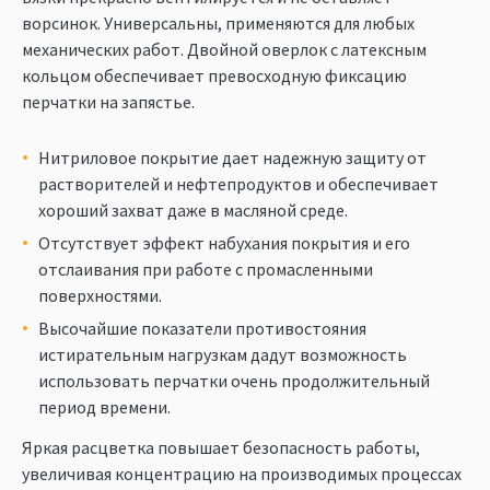
ворсинок. Универсальны, применяются для любых
механических работ. Двойной оверлок с латексным
кольцом обеспечивает превосходную фиксацию
перчатки на запястье.
Нитриловое покрытие дает надежную защиту от
растворителей и нефтепродуктов и обеспечивает
хороший захват даже в масляной среде.
Отсутствует эффект набухания покрытия и его
отслаивания при работе с промасленными
поверхностями.
Высочайшие показатели противостояния
истирательным нагрузкам дадут возможность
использовать перчатки очень продолжительный
период времени.
Яркая расцветка повышает безопасность работы,
увеличивая концентрацию на производимых процессах