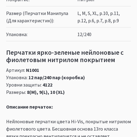
Размер (Перчатки Манипула
L, M, S, XL, р.10, р.11,
(Для характеристик))
р.12, р.6, р.7, р.8, р.9
Упаковка
12/240
Перчатки ярко-зеленые нейлоновые с
фиолетовым нитрилом покрытием
Артикул:
N1001
Упаковка:
12 пар/240 пар (коробка)
Уровни защиты:
4122
Размеры:
8(M), 9(L), 10 (XL)
Описание перчаток:
Нейлоновые перчатки цвета Hi-Vis, покрытые нитрилом
фиолетового цвета. Бесшовная основа 13го класса
вязки прекрасно вентилируется и не оставляет