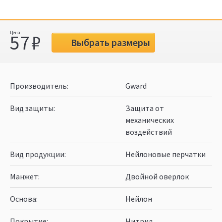
57
Выбрать размеры
Производитель
Gward
Вид защиты
Защита от
механических
воздействий
Вид продукции
Нейлоновые перчатки
Манжет
Двойной оверлок
Основа
Нейлон
Покрытие
Нитрил