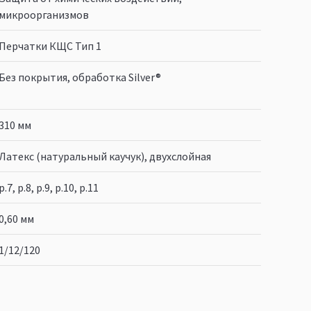
микроорганизмов
Перчатки КЩС Тип 1
Без покрытия, обработка Silver®
310 мм
Латекс (натуральный каучук), двухслойная
р.7, р.8, р.9, р.10, р.11
0,60 мм
1/12/120