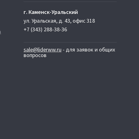
г. Каменск-Уральский
ул. Уральская, д. 43, офис 318
+7 (343) 288-38-36
й
sale@liderww.ru
- для заявок и общих
вопросов