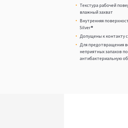
Текстура рабочей пове
влажный захват
Внутренняя поверхност
Silver®
Допущены к контакту 
Для предотвращения в
неприятных запахов по
антибактериальную обр