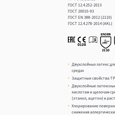
ГОСТ 12.4.252-2013
ГОСТ 20010-93
ГОСТ ЕN 388-2012 (2110)
ГОСТ 12.4.278-2014 (AKL)
Двухслойных латекс дл
средах
Защитные свойства ТР 
Двухслойные латексны
кислотам и щелочам ср
(этанол, ацетон) и ра
Хлорирование поверхно
снижения аллергически