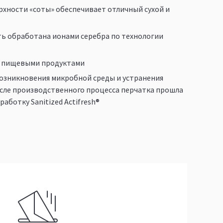
рхности «соты» обеспечивает отличный сухой и
ь обработана ионами серебра по технологии
с пищевыми продуктами
озникновения микробной среды и устранения
сле производственного процесса перчатка прошла
аботку Sanitized Actifresh®