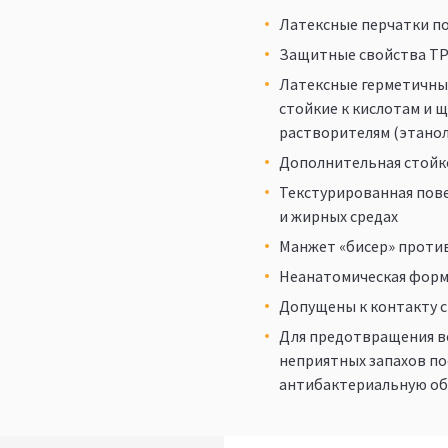
Латексные перчатки п
Защитные свойства ТР 
Латексные герметичные
стойкие к кислотам и 
растворителям (этанол
Дополнительная стойк
Текстурированная пове
и жирных средах
Манжет «бисер» проти
Неанатомическая форм
Допущены к контакту 
Для предотвращения в
неприятных запахов по
антибактериальную обр