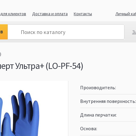
для клиентов
Доставка и оплата
Контакты
Личный ка
ов
З
)
ерт Ультра+ (LO-PF-54)
Производитель
Внутренняя поверхность
Длина перчатки
Основа