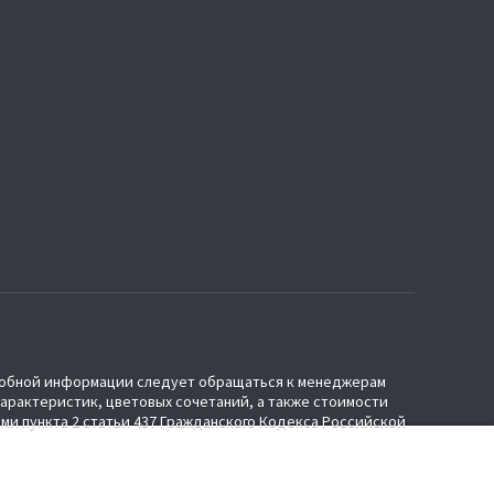
дробной информации следует обращаться к менеджерам
характеристик, цветовых сочетаний, а также стоимости
ми пункта 2 статьи 437 Гражданского Кодекса Российской