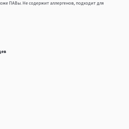
же ПАВы. Не содержит аллергенов, подходит для
цев