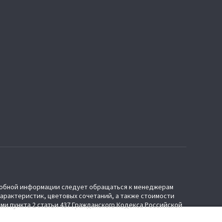
дробной информации следует обращаться к менеджерам
характеристик, цветовых сочетаний, а также стоимости
ми пункта 2 статьи 437 Гражданского Кодекса Российской