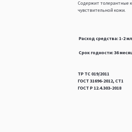
Содержит толерантные ко
чувствительной кожи.
Расход средства: 1-2 мл
Срок годности: 36 меся
ТР ТС 019/2011
ГОСТ 31696-2012, СТ1
ГОСТ Р 12.4.303-2018