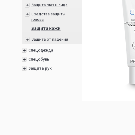
Защита глаз и лица
Средства защиты
головы
Защита кожи
Защита от падения
Спецодежда
Спецобувь
Защита рук