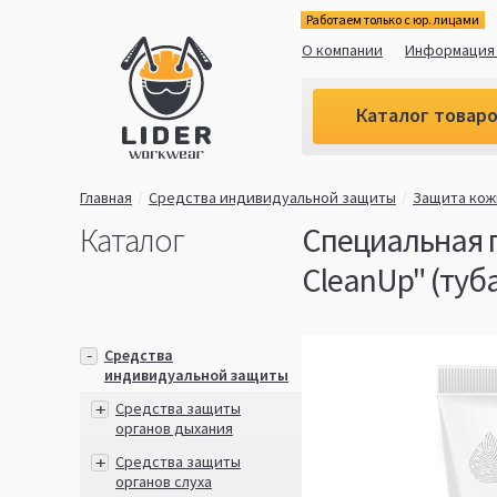
Работаем только с юр. лицами
О компании
Информация 
Каталог товар
Главная
Средства индивидуальной защиты
Защита кож
Каталог
Специальная п
CleanUp" (туба
Средства
индивидуальной защиты
Средства защиты
органов дыхания
Средства защиты
органов слуха