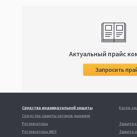
Актуальный прайс ко
Запросить пра
Средства индивидуальной защиты
Каски з
Средства защиты органов дыхания
Респираторы
Защита 
Респираторы iNEX
Защита о