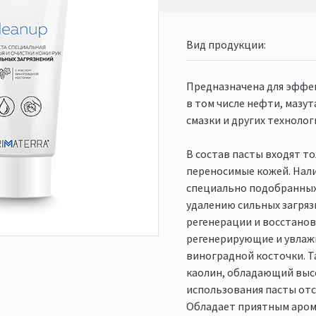
Вид продукции
Предназначена для эффек
в том числе нефти, мазут
смазки и других технолог
В состав пасты входят 
переносимые кожей. Нали
специально подобранны
удалению сильных загряз
регенерации и восстанов
регенерирующие и увлаж
виноградной косточки. Т
каолин, обладающий выс
использования пасты отс
Обладает приятным аром