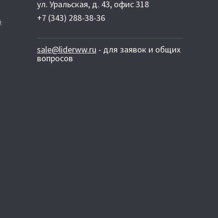
ул. Уральская, д. 43, офис 318
+7 (343) 288-38-36
й
sale@liderww.ru
- для заявок и общих
вопросов