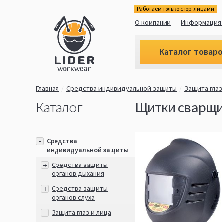
Работаем только с юр. лицами
О компании
Информация 
Каталог товар
Главная
Средства индивидуальной защиты
Защита глаз
Каталог
Щитки сварщи
Средства
индивидуальной защиты
Средства защиты
органов дыхания
Средства защиты
органов слуха
Защита глаз и лица