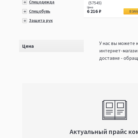
Спецодежда
(57545)
6 216
Спецобувь
В ЗАК
Защита рук
У нас вы можете 
Цена
интернет-магазин
доставке - обра
Актуальный прайс ко