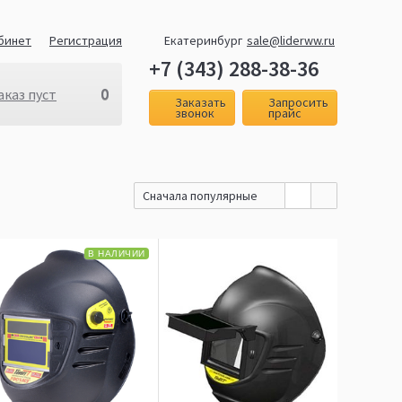
бинет
Регистрация
Екатеринбург
sale@liderww.ru
+7 (343) 288-38-36
0
аказ пуст
Заказать
Запросить
звонок
прайс
Сначала популярные
В НАЛИЧИИ