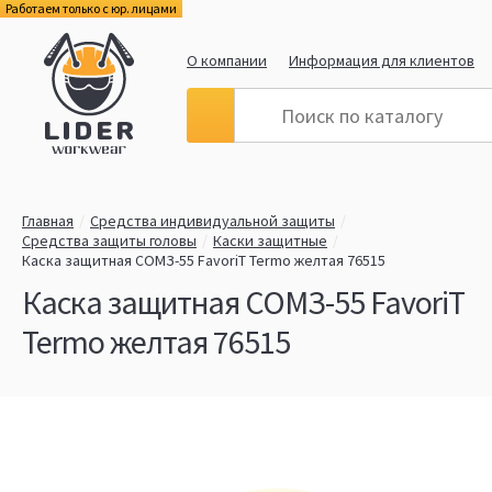
Работаем только с юр. лицами
О компании
Информация для клиентов
Главная
Средства индивидуальной защиты
Средства защиты головы
Каски защитные
Каска защитная СОМЗ-55 FavoriT Termo желтая 76515
Каска защитная СОМЗ-55 FavoriT
Termo желтая 76515