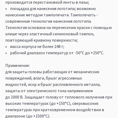
производится перестановкой ленты в пазы;
• площадка для нанесения логотипа; возможно
нанесение методом тампопечати. Тампопечать -
современная технология нанесения логотипа.
Технология основана на перенесении краски с помощью
клише через эластичный силиконовый тампон,
повторяющий кривизну поверхности;
• масса корпуса не более 248 г;
• рабочий диапазон температур от -50°С до +150°С.
Применение:
для защиты головы работающих от механических
повреждений, влаги, брызг агрессивных
жидкостей, искр и брызг расплавленного металла,
защиты от электрического тока напряжением
до 1000 В. Защищает голову от теплового излучения при
высоких температурах (до +150°С), сверхвысоких
температурах при кратковременном воздействии в
диапазоне (до +1500°С).