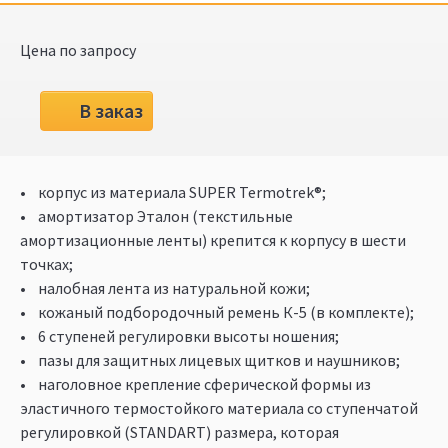
Цена по запросу
В заказ
• корпус из материала SUPER Termotrek®;
• амортизатор Эталон (текстильные
амортизационные ленты) крепится к корпусу в шести
точках;
• налобная лента из натуральной кожи;
• кожаный подбородочный ремень К-5 (в комплекте);
• 6 ступеней регулировки высоты ношения;
• пазы для защитных лицевых щитков и наушников;
• наголовное крепление сферической формы из
эластичного термостойкого материала со ступенчатой
регулировкой (STANDART) размера, которая