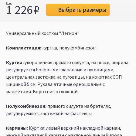
1 226
Выбрать размеры
Универсальный костюм "Легион"
Комплектация:
куртка, полукомбинезон
Куртка:
укороченная прямого силуэта, на поясе, ширина
регулируется боковыми клапанами и пуговицами,
центральная застежка на пуговицы, на кокетках СОП
шириной 5 см. Рукава втачные одношовные с
манжетами. Воротник отложной.
Полукомбинезон:
прямого силуэта на бретелях,
регулируемых с застежкой на фастексы.
Карманы:
Куртка: левый верхний накладной карман,
нижний накладной карман с наклонной линией входа.