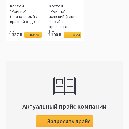
Костюм
Костюм
"Рейнир"
"Рейнир"
(темно-серый с
женский (темно-
красной отд.)
серый с
красн.отд.
1 337
1 100
В ЗАКАЗ
В ЗАКАЗ
Актуальный прайс компании
Запросить прайс