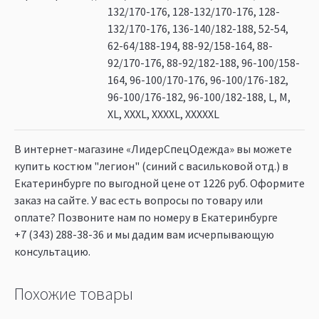
132/170-176, 128-132/170-176, 128-
132/170-176, 136-140/182-188, 52-54,
62-64/188-194, 88-92/158-164, 88-
92/170-176, 88-92/182-188, 96-100/158-
164, 96-100/170-176, 96-100/176-182,
96-100/176-182, 96-100/182-188, L, M,
XL, XXXL, XXXXL, ХХХХХL
В интернет-магазине «ЛидерСпецОдежда» вы можете
купить костюм "легион" (синий с васильковой отд.) в
Екатеринбурге по выгодной цене от 1226 руб. Оформите
заказ на сайте. У вас есть вопросы по товару или
оплате? Позвоните нам по номеру в Екатеринбурге
+7 (343) 288-38-36
и мы дадим вам исчерпывающую
консультацию.
Похожие товары