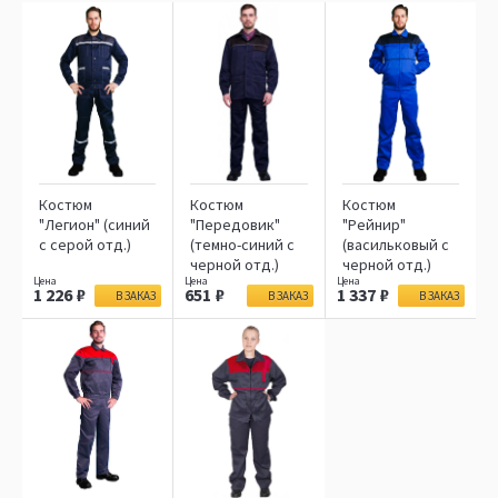
Костюм
Костюм
Костюм
"Легион" (синий
"Передовик"
"Рейнир"
с серой отд.)
(темно-синий с
(васильковый с
черной отд.)
черной отд.)
1 226
651
1 337
В ЗАКАЗ
В ЗАКАЗ
В ЗАКАЗ