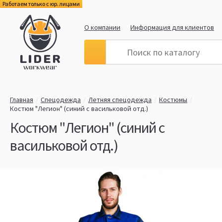
Работаем только с юр. лицами
О компании
Информация для клиентов
Главная
Спецодежда
Летняя спецодежда
Костюмы
Костюм "Легион" (синий с васильковой отд.)
Костюм "Легион" (синий с
васильковой отд.)